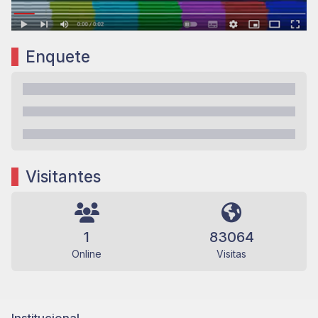
Enquete
Visitantes
1
83064
Online
Visitas
Institucional