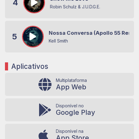
4
Robin Schulz & J.U.D.G.E.
Nossa Conversa (Apollo 55 Remix
5
Kell Smith
Aplicativos
Multiplataforma
App Web
Disponível no
Google Play
Disponível na
App Store