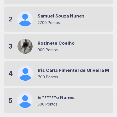
Samuel Souza Nunes
2
2700 Pontos
Rozinete Coelho
3
900 Pontos
Iris Carla Pimentel de Oliveira Mira
4
700 Pontos
Er******o Nunes
5
500 Pontos