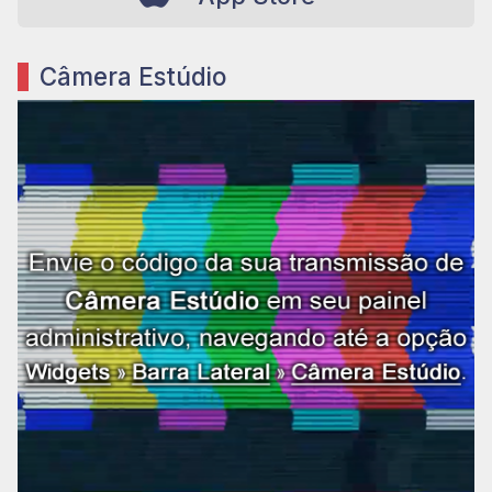
Câmera Estúdio