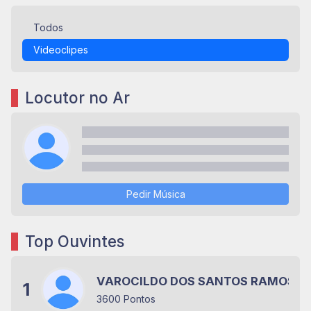
Todos
Videoclipes
Locutor no Ar
Pedir Música
Top Ouvintes
VAROCILDO DOS SANTOS RAMOS
1
3600 Pontos