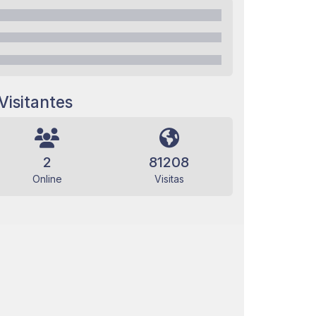
Visitantes
2
81208
Online
Visitas