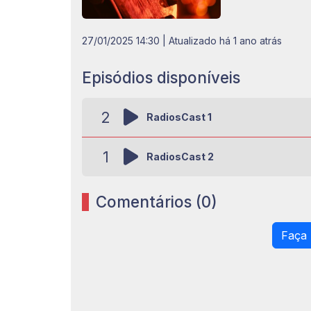
27/01/2025 14:30
| Atualizado há 1 ano atrás
Episódios disponíveis
2
RadiosCast 1
1
RadiosCast 2
Comentários (0)
Faça