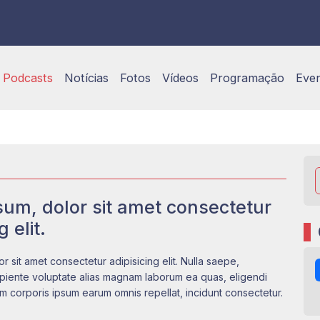
Podcasts
Notícias
Fotos
Vídeos
Programação
Eve
um, dolor sit amet consectetur
g elit.
r sit amet consectetur adipisicing elit. Nulla saepe,
apiente voluptate alias magnam laborum ea quas, eligendi
m corporis ipsum earum omnis repellat, incidunt consectetur.