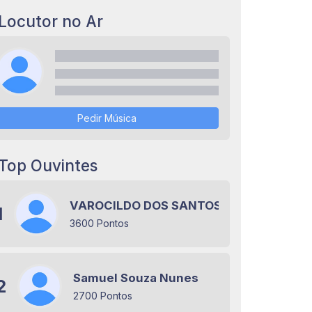
Locutor no Ar
Pedir Música
Top Ouvintes
VAROCILDO DOS SANTOS RAMOS
1
3600 Pontos
Samuel Souza Nunes
2
2700 Pontos