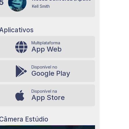
5
Kell Smith
Aplicativos
Multiplataforma
App Web
Disponível no
Google Play
Disponível na
App Store
Câmera Estúdio