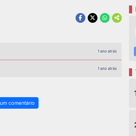
1 ano atrás
1 ano atrás
 um comentário