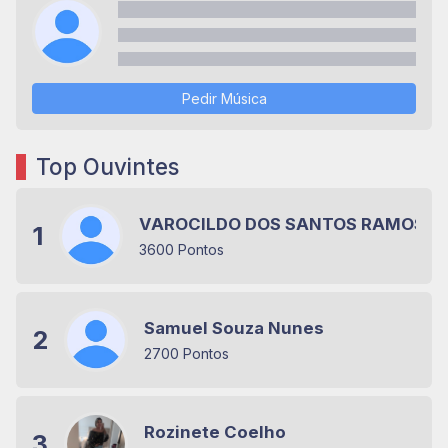
Pedir Música
Top Ouvintes
VAROCILDO DOS SANTOS RAMOS
1
3600 Pontos
Samuel Souza Nunes
2
2700 Pontos
Rozinete Coelho
3