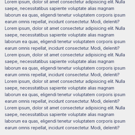
Lorem ipsum, dolor sit amet consectetur adipisicing elit. Nulla
saepe, necessitatibus sapiente voluptate alias magnam
laborum ea quas, eligendi tenetur voluptatem corporis ipsum
earum omnis repellat, incidunt consectetur. Modi, deleniti?
Lorem ipsum, dolor sit amet consectetur adipisicing elit. Nulla
saepe, necessitatibus sapiente voluptate alias magnam
laborum ea quas, eligendi tenetur voluptatem corporis ipsum
earum omnis repellat, incidunt consectetur. Modi, deleniti?
Lorem ipsum, dolor sit amet consectetur adipisicing elit. Nulla
saepe, necessitatibus sapiente voluptate alias magnam
laborum ea quas, eligendi tenetur voluptatem corporis ipsum
earum omnis repellat, incidunt consectetur. Modi, deleniti?
Lorem ipsum, dolor sit amet consectetur adipisicing elit. Nulla
saepe, necessitatibus sapiente voluptate alias magnam
laborum ea quas, eligendi tenetur voluptatem corporis ipsum
earum omnis repellat, incidunt consectetur. Modi, deleniti?
Lorem ipsum, dolor sit amet consectetur adipisicing elit. Nulla
saepe, necessitatibus sapiente voluptate alias magnam
laborum ea quas, eligendi tenetur voluptatem corporis ipsum
earum omnis repellat, incidunt consectetur. Modi, deleniti?