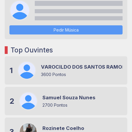
Pedir Música
Top Ouvintes
VAROCILDO DOS SANTOS RAMOS
1
3600 Pontos
Samuel Souza Nunes
2
2700 Pontos
Rozinete Coelho
3