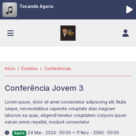
Tocando Agora:
Início
Eventos
Conferências
Conferência Jovem 3
Lorem ipsum, dolor sit amet consectetur adipisicing elit. Nulla
saepe, necessitatibus sapiente voluptate alias magnam
laborum ea quas, eligendi tenetur voluptatem corporis ipsum
earum omnis repellat, incidunt consectetur
04 Mai - 2024 · 00:00
>
11 Nov - 2080 · 00:00
Agora