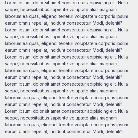
Lorem ipsum, dolor sit amet consectetur adipisicing elit. Nulla
saepe, necessitatibus sapiente voluptate alias magnam
laborum ea quas, eligendi tenetur voluptatem corporis ipsum
earum omnis repellat, incidunt consectetur. Modi, deleniti?
Lorem ipsum, dolor sit amet consectetur adipisicing elit. Nulla
saepe, necessitatibus sapiente voluptate alias magnam
laborum ea quas, eligendi tenetur voluptatem corporis ipsum
earum omnis repellat, incidunt consectetur. Modi, deleniti?
Lorem ipsum, dolor sit amet consectetur adipisicing elit. Nulla
saepe, necessitatibus sapiente voluptate alias magnam
laborum ea quas, eligendi tenetur voluptatem corporis ipsum
earum omnis repellat, incidunt consectetur. Modi, deleniti?
Lorem ipsum, dolor sit amet consectetur adipisicing elit. Nulla
saepe, necessitatibus sapiente voluptate alias magnam
laborum ea quas, eligendi tenetur voluptatem corporis ipsum
earum omnis repellat, incidunt consectetur. Modi, deleniti?
Lorem ipsum, dolor sit amet consectetur adipisicing elit. Nulla
saepe, necessitatibus sapiente voluptate alias magnam
laborum ea quas, eligendi tenetur voluptatem corporis ipsum
earum omnis repellat, incidunt consectetur. Modi, deleniti?