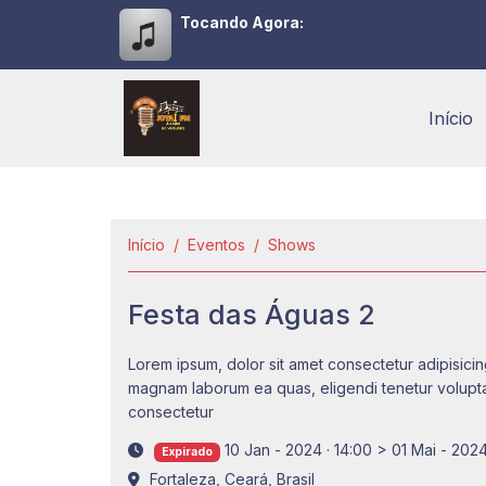
Tocando Agora:
Início
Início
Eventos
Shows
Festa das Águas 2
Lorem ipsum, dolor sit amet consectetur adipisicing
magnam laborum ea quas, eligendi tenetur volupta
consectetur
10 Jan - 2024 · 14:00
>
01 Mai - 2024
Expirado
Fortaleza, Ceará, Brasil