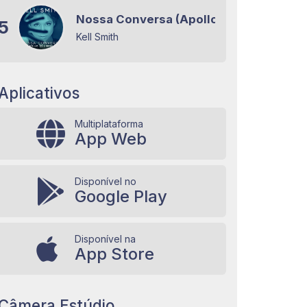
Nossa Conversa (Apollo 55 Remix)
5
Kell Smith
Aplicativos
Multiplataforma
App Web
Disponível no
Google Play
Disponível na
App Store
Câmera Estúdio