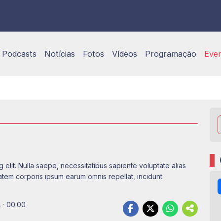
Podcasts
Notícias
Fotos
Vídeos
Programação
Eve
 elit. Nulla saepe, necessitatibus sapiente voluptate alias
tem corporis ipsum earum omnis repellat, incidunt
 · 00:00