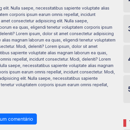
 elit. Nulla saepe, necessitatibus sapiente voluptate alias
tem corporis ipsum earum omnis repellat, incidunt
 amet consectetur adipisicing elit. Nulla saepe,
aborum ea quas, eligendi tenetur voluptatem corporis ipsum
deleniti? Lorem ipsum, dolor sit amet consectetur adipisicing
ate alias magnam laborum ea quas, eligendi tenetur voluptatem
ectetur. Modi, deleniti? Lorem ipsum, dolor sit amet
itatibus sapiente voluptate alias magnam laborum ea quas,
mnis repellat, incidunt consectetur. Modi, deleniti? Lorem
. Nulla saepe, necessitatibus sapiente voluptate alias magnam
oris ipsum earum omnis repellat, incidunt consectetur. Modi,
dipisicing elit. Nulla saepe, necessitatibus sapiente
 tenetur voluptatem corporis ipsum earum omnis repellat,
 um comentário