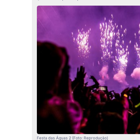
Festa das Águas 2 (Foto: Reprodução)