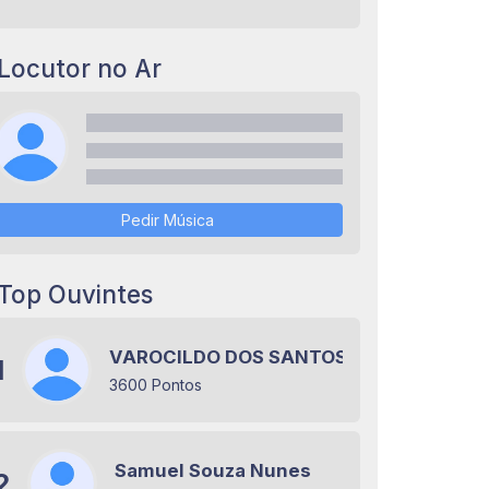
Locutor no Ar
Pedir Música
Top Ouvintes
VAROCILDO DOS SANTOS RAMOS
1
3600 Pontos
Samuel Souza Nunes
2