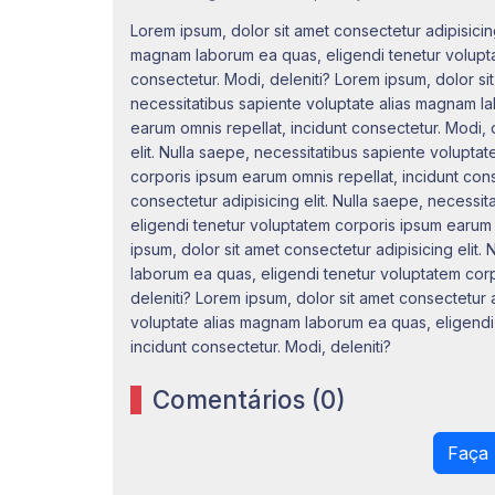
Lorem ipsum, dolor sit amet consectetur adipisicing
magnam laborum ea quas, eligendi tenetur volupta
consectetur. Modi, deleniti? Lorem ipsum, dolor sit
necessitatibus sapiente voluptate alias magnam l
earum omnis repellat, incidunt consectetur. Modi, 
elit. Nulla saepe, necessitatibus sapiente volupt
corporis ipsum earum omnis repellat, incidunt cons
consectetur adipisicing elit. Nulla saepe, necess
eligendi tenetur voluptatem corporis ipsum earum o
ipsum, dolor sit amet consectetur adipisicing elit
laborum ea quas, eligendi tenetur voluptatem corp
deleniti? Lorem ipsum, dolor sit amet consectetur a
voluptate alias magnam laborum ea quas, eligendi
incidunt consectetur. Modi, deleniti?
Comentários (0)
Faça